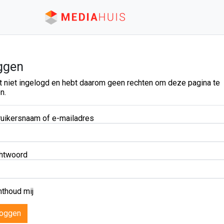
ggen
t niet ingelogd en hebt daarom geen rechten om deze pagina te
n.
uikersnaam of e-mailadres
htwoord
thoud mij