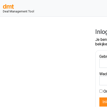
Deal Management Tool
Inlo
Je ben
bekijke
Gebr
Wac
On