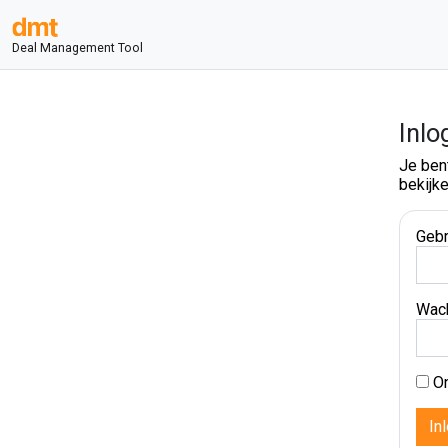
Deal Management Tool
Inlo
Je ben
bekijke
Gebr
Wac
On