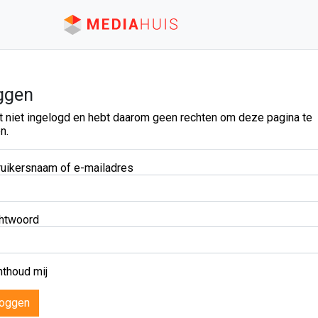
ggen
t niet ingelogd en hebt daarom geen rechten om deze pagina te
n.
uikersnaam of e-mailadres
htwoord
thoud mij