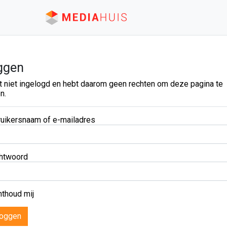
ggen
t niet ingelogd en hebt daarom geen rechten om deze pagina te
n.
uikersnaam of e-mailadres
htwoord
thoud mij