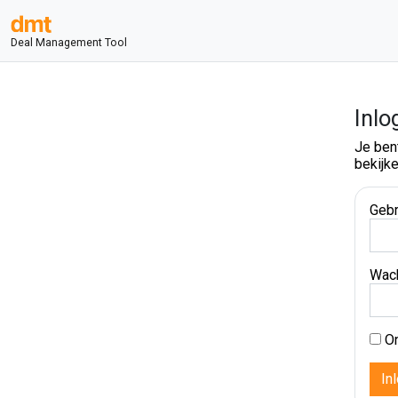
Deal Management Tool
Inlo
Je ben
bekijke
Gebr
Wac
On