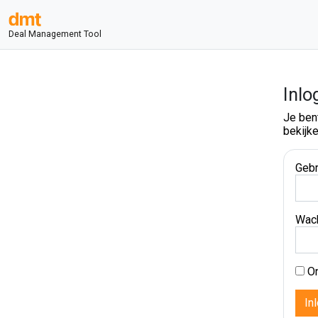
Deal Management Tool
Inlo
Je ben
bekijke
Gebr
Wac
On