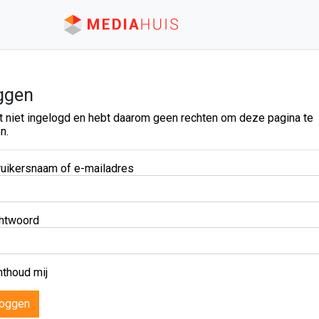
ggen
t niet ingelogd en hebt daarom geen rechten om deze pagina te
n.
uikersnaam of e-mailadres
htwoord
thoud mij