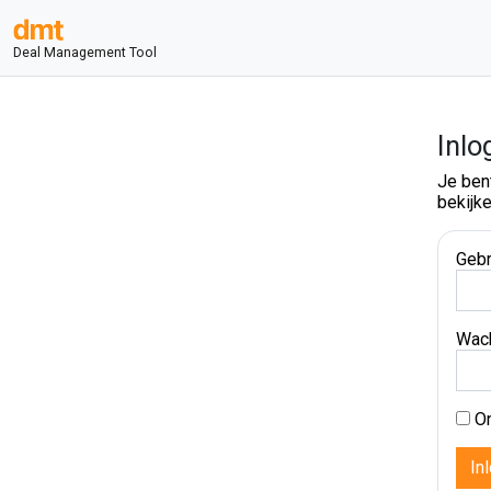
Deal Management Tool
Inlo
Je ben
bekijke
Gebr
Wac
On