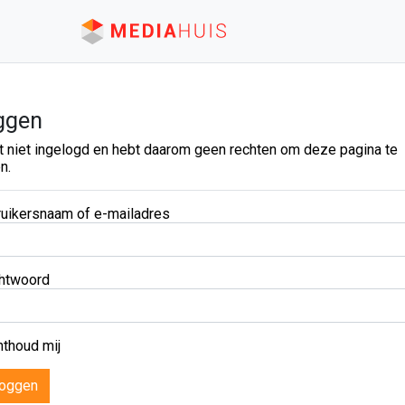
ggen
t niet ingelogd en hebt daarom geen rechten om deze pagina te
n.
uikersnaam of e-mailadres
htwoord
thoud mij