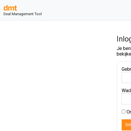
Deal Management Tool
Inlo
Je ben
bekijke
Gebr
Wac
On