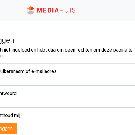
ggen
t niet ingelogd en hebt daarom geen rechten om deze pagina te
n.
uikersnaam of e-mailadres
htwoord
thoud mij