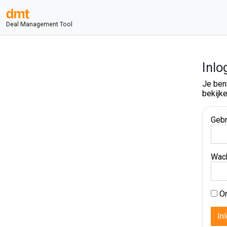
Deal Management Tool
Inlo
Je ben
bekijke
Gebr
Wac
On