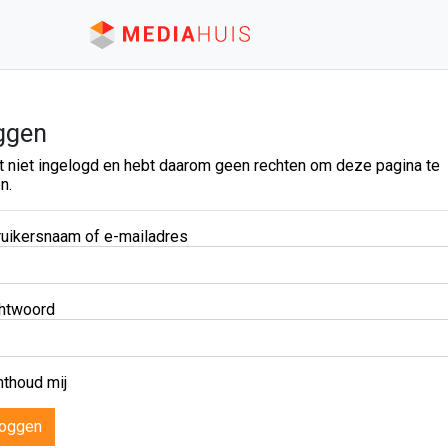
ggen
t niet ingelogd en hebt daarom geen rechten om deze pagina te
n.
uikersnaam of e-mailadres
htwoord
thoud mij