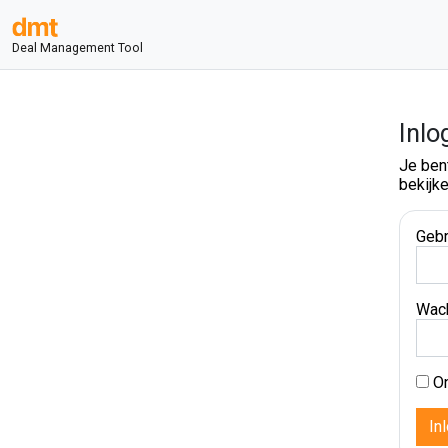
Deal Management Tool
Inlo
Je ben
bekijke
Gebr
Wac
On