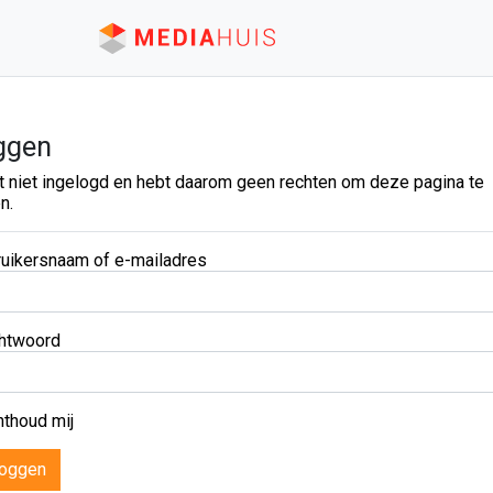
ggen
t niet ingelogd en hebt daarom geen rechten om deze pagina te
n.
uikersnaam of e-mailadres
htwoord
thoud mij