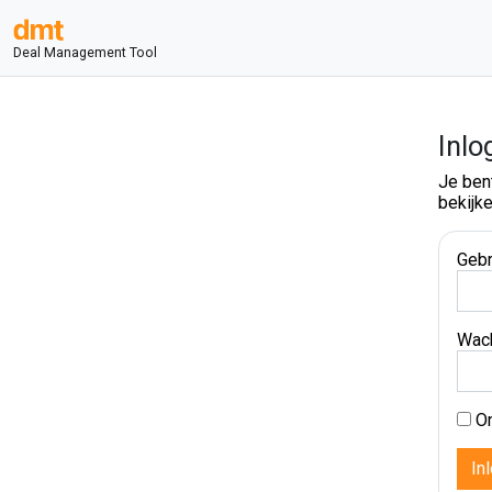
Deal Management Tool
Inlo
Je ben
bekijke
Gebr
Wac
On