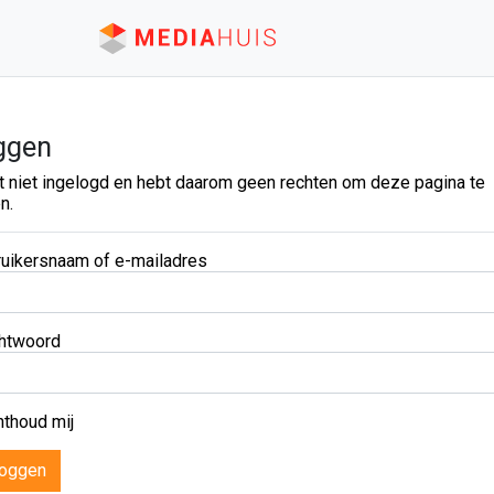
ggen
t niet ingelogd en hebt daarom geen rechten om deze pagina te
n.
uikersnaam of e-mailadres
htwoord
thoud mij