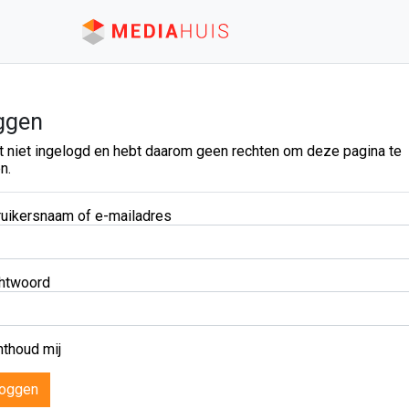
ggen
t niet ingelogd en hebt daarom geen rechten om deze pagina te
n.
uikersnaam of e-mailadres
htwoord
thoud mij