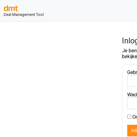
Deal Management Tool
Inlo
Je ben
bekijke
Gebr
Wac
On