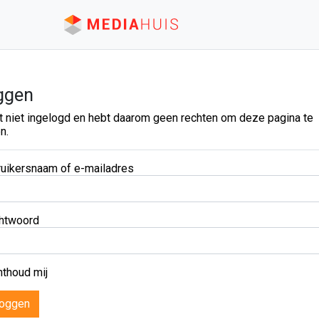
ggen
t niet ingelogd en hebt daarom geen rechten om deze pagina te
n.
uikersnaam of e-mailadres
htwoord
thoud mij