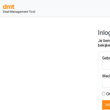
Deal Management Tool
Inlo
Je ben
bekijke
Gebr
Wac
On