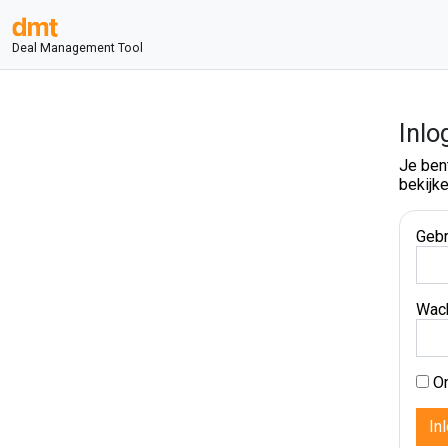
Deal Management Tool
Inlo
Je ben
bekijke
Gebr
Wac
On