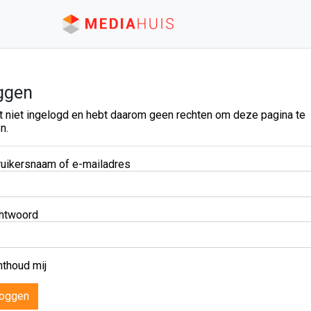
ggen
t niet ingelogd en hebt daarom geen rechten om deze pagina te
n.
uikersnaam of e-mailadres
htwoord
thoud mij