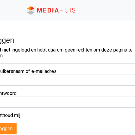
ggen
t niet ingelogd en hebt daarom geen rechten om deze pagina te
n.
uikersnaam of e-mailadres
htwoord
thoud mij