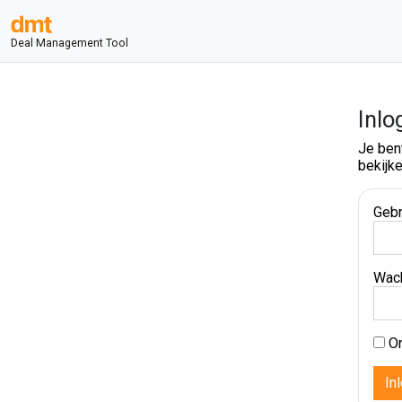
Deal Management Tool
Inlo
Je ben
bekijke
Gebr
Wac
On