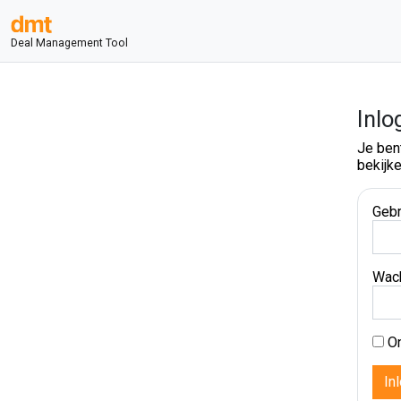
Deal Management Tool
Inlo
Je ben
bekijke
Gebr
Wac
On