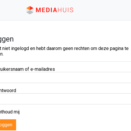
ggen
t niet ingelogd en hebt daarom geen rechten om deze pagina te
n.
uikersnaam of e-mailadres
htwoord
thoud mij