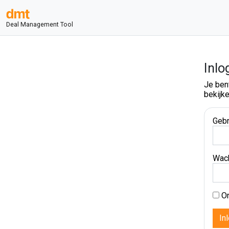
Deal Management Tool
Inlo
Je ben
bekijke
Gebr
Wac
On