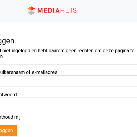
ggen
t niet ingelogd en hebt daarom geen rechten om deze pagina te
n.
uikersnaam of e-mailadres
htwoord
thoud mij