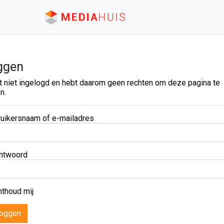
ggen
t niet ingelogd en hebt daarom geen rechten om deze pagina te
n.
uikersnaam of e-mailadres
htwoord
thoud mij