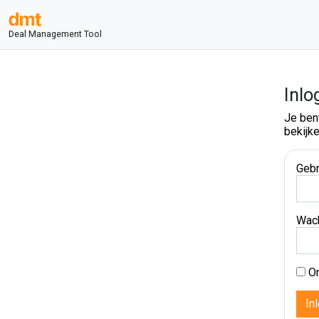
Deal Management Tool
Inlo
Je ben
bekijke
Gebr
Wac
On