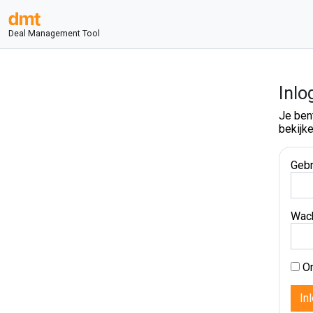
Deal Management Tool
Inlo
Je ben
bekijke
Gebr
Wac
On