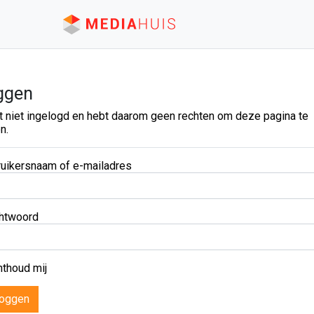
ggen
t niet ingelogd en hebt daarom geen rechten om deze pagina te
n.
uikersnaam of e-mailadres
htwoord
thoud mij