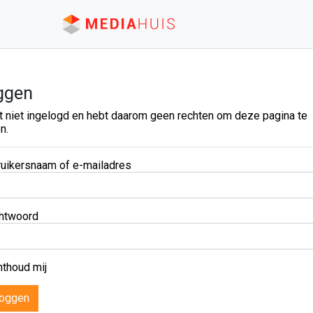
ggen
t niet ingelogd en hebt daarom geen rechten om deze pagina te
n.
uikersnaam of e-mailadres
htwoord
thoud mij