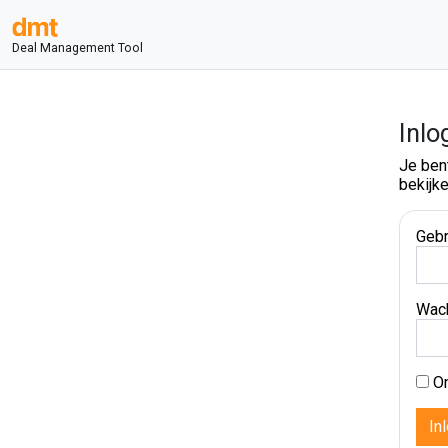
Deal Management Tool
Inlo
Je ben
bekijke
Gebr
Wac
On