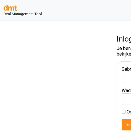
Deal Management Tool
Inlo
Je ben
bekijke
Gebr
Wac
On