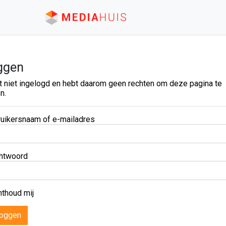
ggen
t niet ingelogd en hebt daarom geen rechten om deze pagina te
n.
uikersnaam of e-mailadres
htwoord
thoud mij