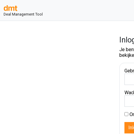
Deal Management Tool
Inlo
Je ben
bekijke
Gebr
Wac
On