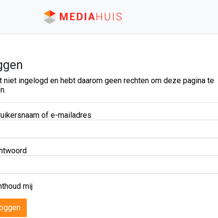
ggen
t niet ingelogd en hebt daarom geen rechten om deze pagina te
n.
uikersnaam of e-mailadres
htwoord
thoud mij