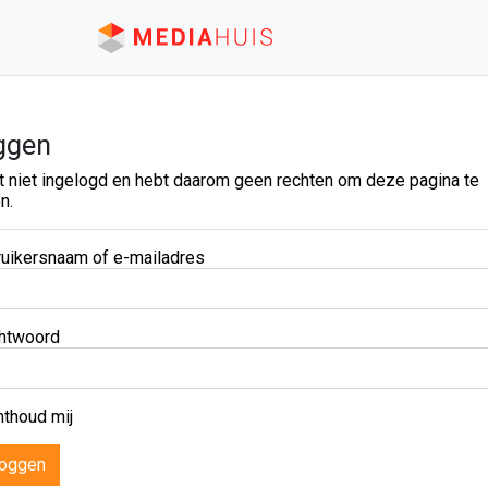
ggen
t niet ingelogd en hebt daarom geen rechten om deze pagina te
n.
uikersnaam of e-mailadres
htwoord
thoud mij