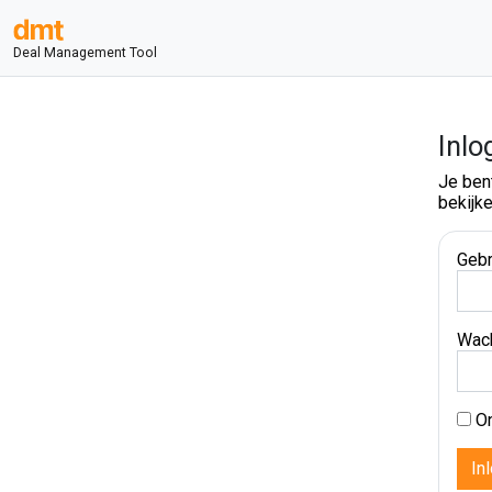
Deal Management Tool
Inlo
Je ben
bekijke
Gebr
Wac
On