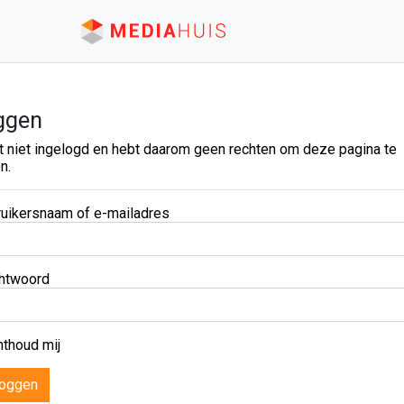
ggen
t niet ingelogd en hebt daarom geen rechten om deze pagina te
n.
uikersnaam of e-mailadres
htwoord
thoud mij