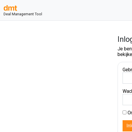
Deal Management Tool
Inlo
Je ben
bekijke
Gebr
Wac
On