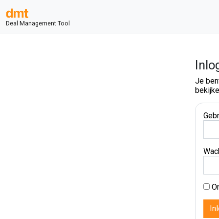
Deal Management Tool
Inlo
Je ben
bekijke
Gebr
Wac
On