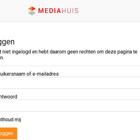
ggen
t niet ingelogd en hebt daarom geen rechten om deze pagina te
n.
uikersnaam of e-mailadres
htwoord
thoud mij