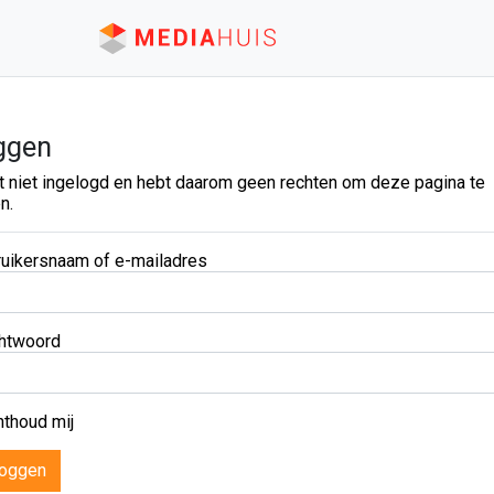
ggen
t niet ingelogd en hebt daarom geen rechten om deze pagina te
n.
uikersnaam of e-mailadres
htwoord
thoud mij