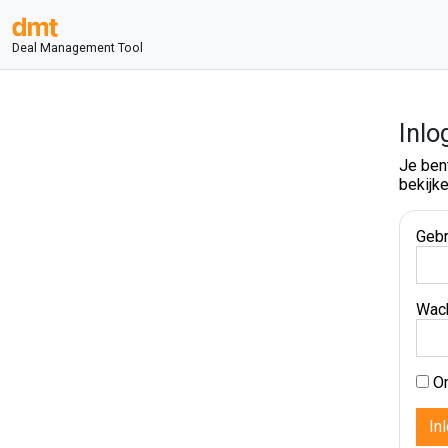
Deal Management Tool
Inlo
Je ben
bekijke
Gebr
Wac
On