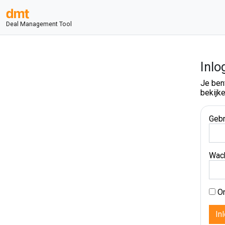
Deal Management Tool
Inlo
Je ben
bekijke
Gebr
Wac
On