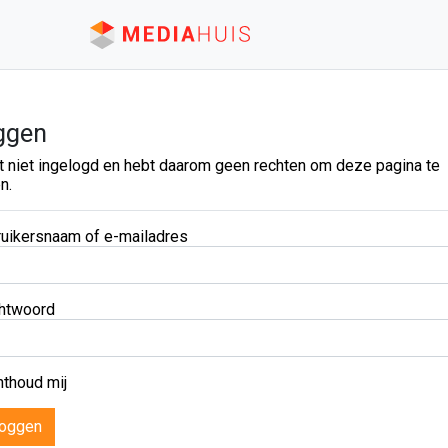
ggen
t niet ingelogd en hebt daarom geen rechten om deze pagina te
n.
uikersnaam of e-mailadres
htwoord
thoud mij