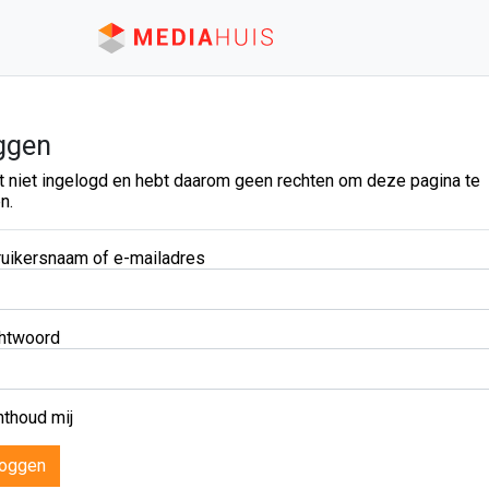
ggen
t niet ingelogd en hebt daarom geen rechten om deze pagina te
n.
uikersnaam of e-mailadres
htwoord
thoud mij