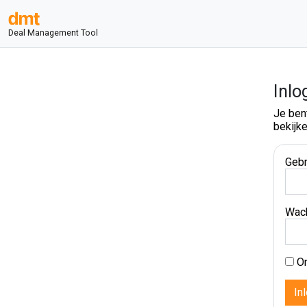
Deal Management Tool
Inlo
Je ben
bekijke
Gebr
Wac
On