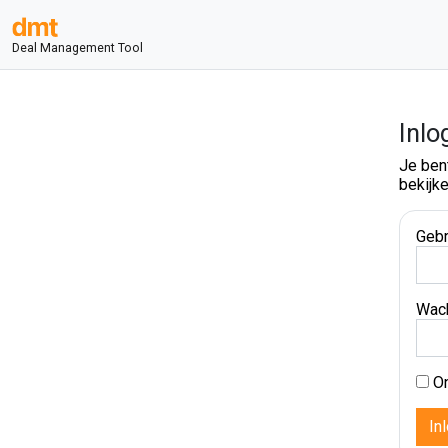
Deal Management Tool
Inlo
Je ben
bekijke
Gebr
Wac
On