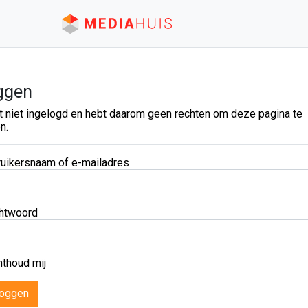
ggen
t niet ingelogd en hebt daarom geen rechten om deze pagina te
n.
uikersnaam of e-mailadres
htwoord
thoud mij