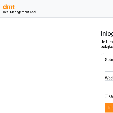
Deal Management Tool
Inlo
Je ben
bekijke
Gebr
Wac
On