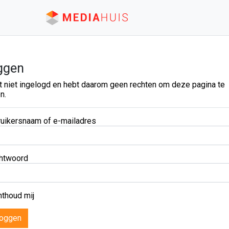
ggen
t niet ingelogd en hebt daarom geen rechten om deze pagina te
n.
uikersnaam of e-mailadres
htwoord
thoud mij