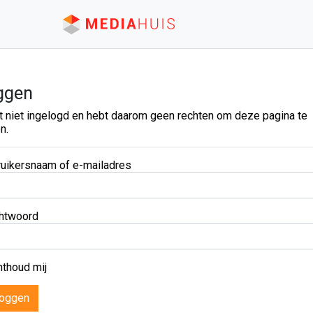
ggen
t niet ingelogd en hebt daarom geen rechten om deze pagina te
n.
uikersnaam of e-mailadres
htwoord
thoud mij