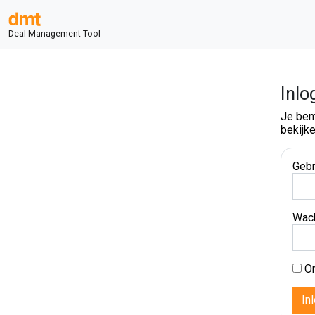
Deal Management Tool
Inlo
Je ben
bekijke
Gebr
Wac
On