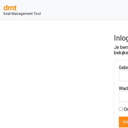
Deal Management Tool
Inlo
Je ben
bekijke
Gebr
Wac
On