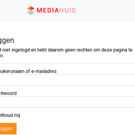
ggen
t niet ingelogd en hebt daarom geen rechten om deze pagina te
n.
uikersnaam of e-mailadres
htwoord
thoud mij