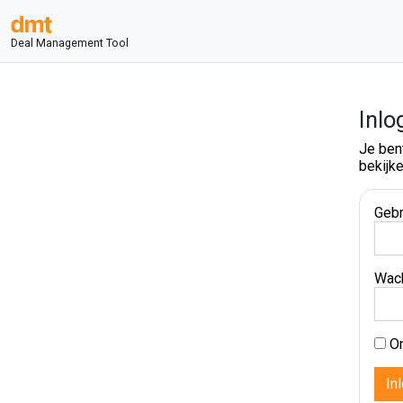
Deal Management Tool
Inlo
Je ben
bekijke
Gebr
Wac
On