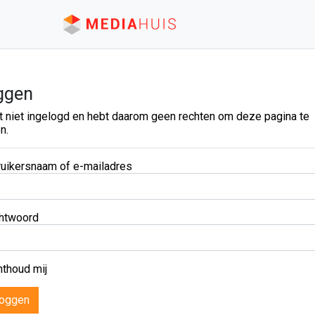
ggen
t niet ingelogd en hebt daarom geen rechten om deze pagina te
n.
uikersnaam of e-mailadres
htwoord
thoud mij