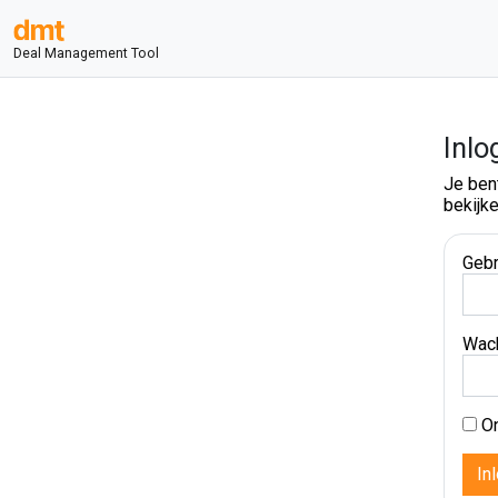
Deal Management Tool
Inlo
Je ben
bekijke
Gebr
Wac
On