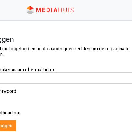
ggen
t niet ingelogd en hebt daarom geen rechten om deze pagina te
n.
uikersnaam of e-mailadres
htwoord
thoud mij