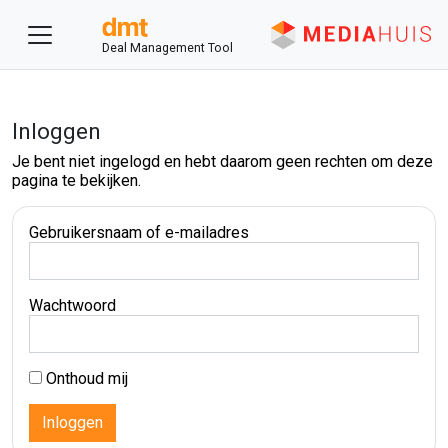
Deal Management Tool
Inloggen
Je bent niet ingelogd en hebt daarom geen rechten om deze
pagina te bekijken.
Gebruikersnaam of e-mailadres
Wachtwoord
Onthoud mij