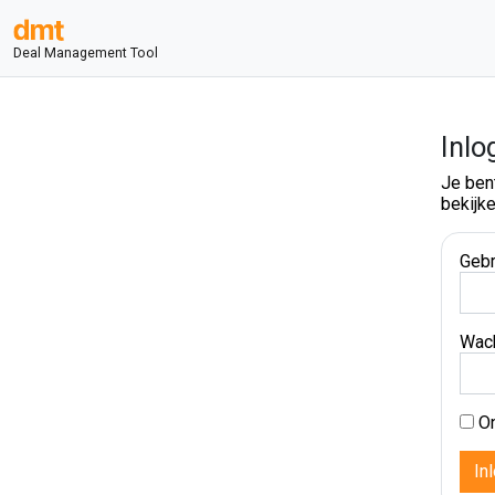
Deal Management Tool
Inlo
Je ben
bekijke
Gebr
Wac
On