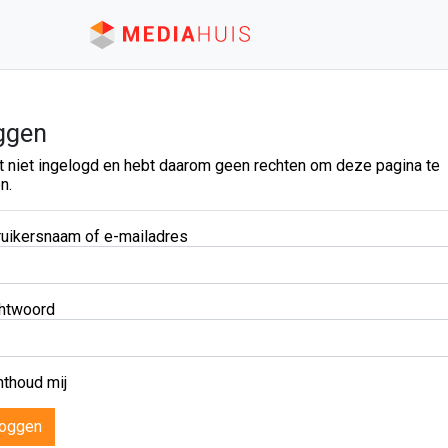
ggen
t niet ingelogd en hebt daarom geen rechten om deze pagina te
n.
uikersnaam of e-mailadres
htwoord
thoud mij