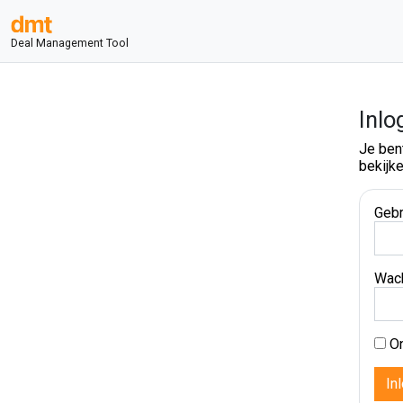
Deal Management Tool
Inlo
Je ben
bekijke
Gebr
Wac
On