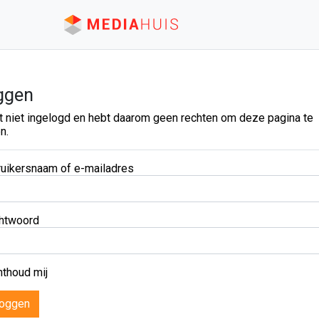
ggen
t niet ingelogd en hebt daarom geen rechten om deze pagina te
n.
uikersnaam of e-mailadres
htwoord
thoud mij