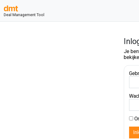
Deal Management Tool
Inlo
Je ben
bekijke
Gebr
Wac
On