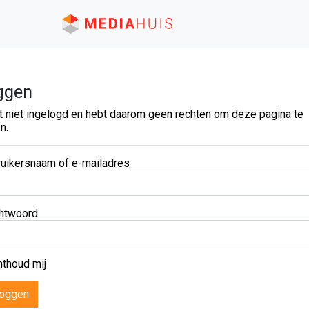
ggen
t niet ingelogd en hebt daarom geen rechten om deze pagina te
n.
uikersnaam of e-mailadres
htwoord
thoud mij